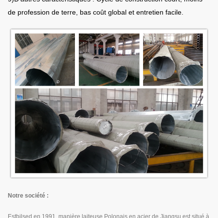
de profession de terre, bas coût global et entretien facile.
Notre société :
Estbilsed en 1991, manière laiteuse Polonais en acier de Jiangsu est situé à