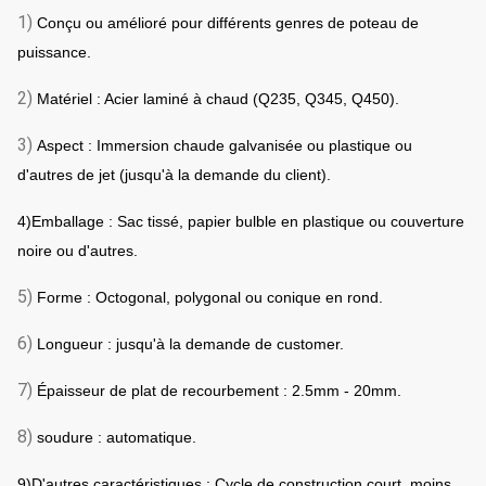
1)
Conçu ou amélioré pour différents genres de poteau de
puissance.
2)
Matériel : Acier laminé à chaud (Q235, Q345, Q450).
3)
Aspect : Immersion chaude galvanisée ou plastique ou
d'autres de jet (jusqu'à la demande du client).
4)Emballage : Sac tissé, papier bulble en plastique ou couverture
noire ou d'autres.
5)
Forme : Octogonal, polygonal ou conique en rond.
6)
Longueur : jusqu'à la demande de customer.
7)
Épaisseur de plat de recourbement : 2.5mm - 20mm.
8)
soudure : automatique.
9)D'autres caractéristiques : Cycle de construction court, moins