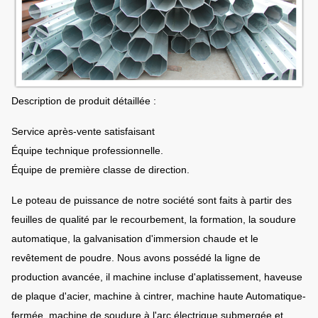
:
l'épaisseur de la moyenne de 80-100µm
Revêtement
La peinture pure de poudre de polyester,
de poudre :
couleur est facultative
Description de produit détaillée :
Service après-vente satisfaisant
Équipe technique professionnelle.
Équipe de première classe de direction.
Le poteau de puissance de notre société sont faits à partir des
feuilles de qualité par le recourbement, la formation, la soudure
automatique, la galvanisation d'immersion chaude et le
revêtement de poudre. Nous avons possédé la ligne de
production avancée, il machine incluse d'aplatissement, haveuse
de plaque d'acier, machine à cintrer, machine haute Automatique-
fermée, machine de soudure à l'arc électrique submergée et