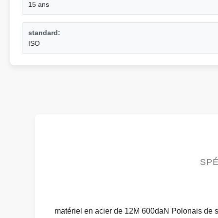
15 ans
standard:
ISO
SPÉ
matériel en acier de 12M 600daN Polonais de se