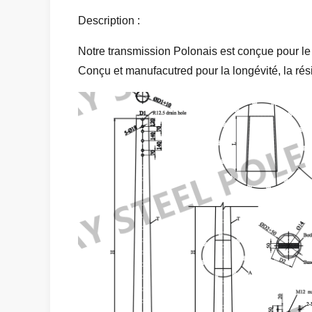
Description :
Notre transmission Polonais est conçue pour le t
Conçu et manufacutred pour la longévité, la résis