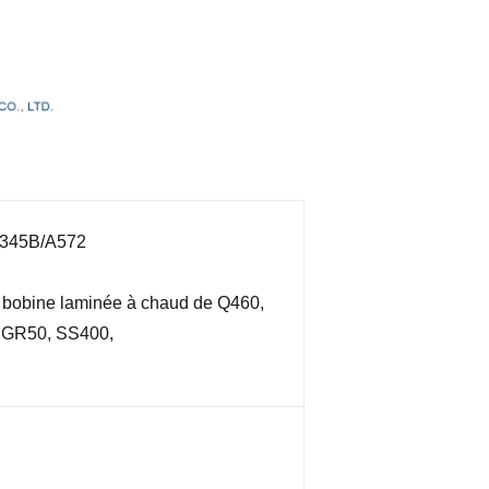
Q345B/A572
a bobine laminée à chaud de Q460,
GR50, SS400,