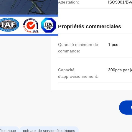
Attestation:
ISO9001/BV
Propriétés commerciales
Quantité minimum de
1 pcs
commande:
Capacité
300pcs par j
d'approvisionnement:
électrique
poteaux de service électriques