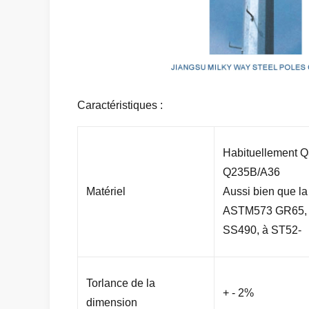
Caractéristiques :
Habituellement 
Q235B/A36
Matériel
Aussi bien que l
ASTM573 GR65, 
SS490, à ST52-
Torlance de la
+ - 2%
dimension