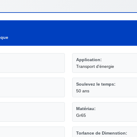
ique
Application:
Transport d'énergie
Soulevez le temps:
50 ans
Matériau:
Gr65
Torlance de Dimenstion: