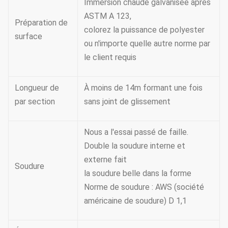
Immersion chaude galvanisée après
ASTM A 123,
Préparation de
colorez la puissance de polyester
surface
ou n'importe quelle autre norme par
le client requis
Longueur de
À moins de 14m formant une fois
par section
sans joint de glissement
Nous a l'essai passé de faille.
Double la soudure interne et
externe fait
Soudure
la soudure belle dans la forme
Norme de soudure : AWS (société
américaine de soudure) D 1,1