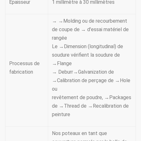
Épaisseur
1 millimètre à 30 millimètres
→ →Molding ou de recourbement
de coupe de → d'essai matériel de
rangée
Le →Dimension (longitudinal) de
soudure vérifient la soudure de
Processus de
→Flange
fabrication
→ Deburr→Galvanization de
→Calibration de perçage de →Hole
ou
revêtement de poudre, →Packages
de →Thread de →Recalibration de
peinture
Nos poteaux en tant que