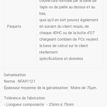
couverture normale par la balle de
tapis ou de paille au dessus et au
bas,
quoi qu'il en soit pouvez également
Paquets
en suivant du client requis, de
chaque 40HC ou de la boîte d'OT
chargeant combien de PCs veulent
la base de calcul sur le client
réellement
spécifications et données
Galvanisation
Norme : NFA91121
Épaisseur moyenne de la galvanisation : Moins de 70μm.
Tolérance de fabrication
- Longueur composante : - 25mm à 75mm