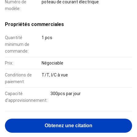
Numéro de
poteau de courant électrique
modèle:
Propriétés commerciales
Quantité
1 pcs
minimum de
commande:
Prix:
Négociable
Conditions de
T/T, l/C à vue
paiement:
Capacité
300pcs par jour
d'approvisionnement:
Obtenez une citation