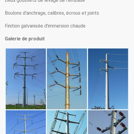
Deux goussets de levage de l'embase
Boulons d'anchrage, calibres, écrous et joints
Finition galvanisée d'immersion chaude
Galerie de produit