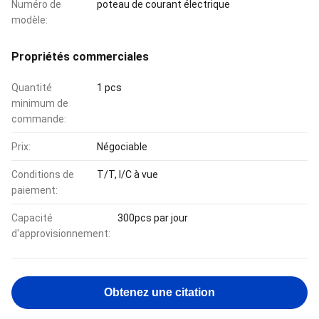
Numéro de
poteau de courant électrique
modèle:
Propriétés commerciales
Quantité
1 pcs
minimum de
commande:
Prix:
Négociable
Conditions de
T/T, l/C à vue
paiement:
Capacité
300pcs par jour
d'approvisionnement:
Obtenez une citation