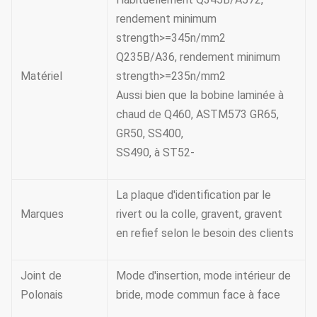
rendement minimum
strength>=345n/mm2
Q235B/A36, rendement minimum
Matériel
strength>=235n/mm2
Aussi bien que la bobine laminée à
chaud de Q460, ASTM573 GR65,
GR50, SS400,
SS490, à ST52-
La plaque d'identification par le
Marques
rivert ou la colle, gravent, gravent
en refief selon le besoin des clients
Joint de
Mode d'insertion, mode intérieur de
Polonais
bride, mode commun face à face