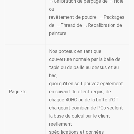
→Calibration de perçage de →Hole
ou
revêtement de poudre, →Packages
de →Thread de →Recalibration de
peinture
Nos poteaux en tant que
couverture normale par la balle de
tapis ou de paille au dessus et au
bas,
quoi qu'il en soit pouvez également
Paquets
en suivant du client requis, de
chaque 40HC ou de la boîte d'OT
chargeant combien de PCs veulent
la base de calcul sur le client
réellement
spécifications et données