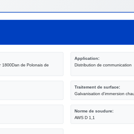
Application:
our 1800Dan de Polonais de
Distribution de communication
Traitement de surface:
Galvanisation d'immersion cha
Norme de soudure:
AWS D 1,1