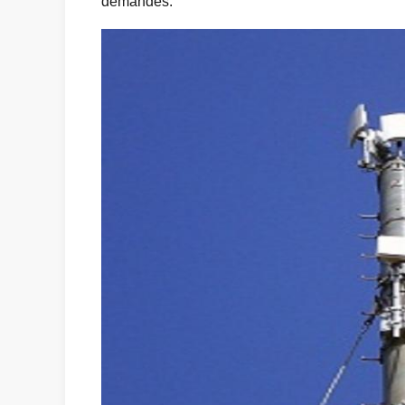
demandés.