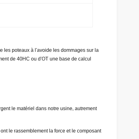
tre les poteaux à l'avoide les dommages sur la
gement de 40HC ou d'OT une base de calcul
argent le matériel dans notre usine, autrement
s ont le rassemblement la force et le composant