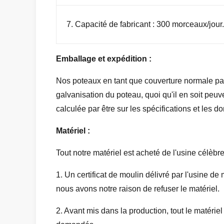
7. Capacité de fabricant : 300 morceaux/jour.
Emballage et expédition :
Nos poteaux en tant que couverture normale par 
galvanisation du poteau, quoi qu'il en soit pe
calculée par être sur les spécifications et les d
Matériel :
Tout notre matériel est acheté de l'usine célèbr
1. Un certificat de moulin délivré par l'usine de
nous avons notre raison de refuser le matériel.
2. Avant mis dans la production, tout le matérie