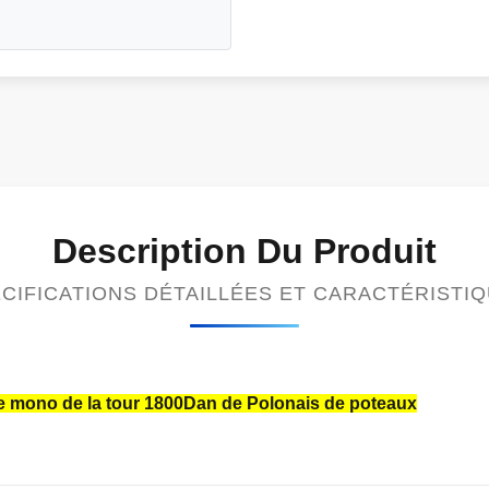
Description Du Produit
CIFICATIONS DÉTAILLÉES ET CARACTÉRISTI
que mono de la tour 1800Dan de Polonais de poteaux