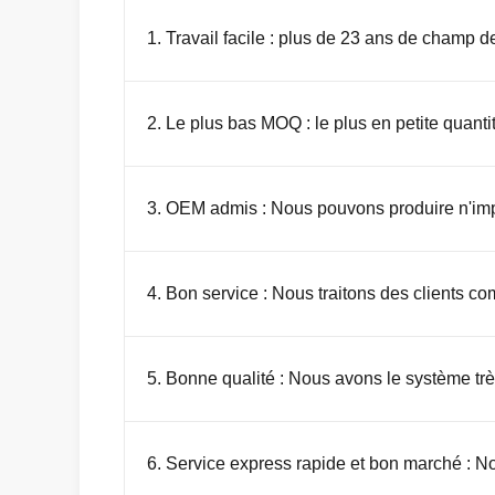
1. Travail facile : plus de 23 ans de champ d
2. Le plus bas MOQ : le plus en petite quanti
3. OEM admis : Nous pouvons produire n'imp
4. Bon service : Nous traitons des clients c
5. Bonne qualité : Nous avons le système très
6. Service express rapide et bon marché : 