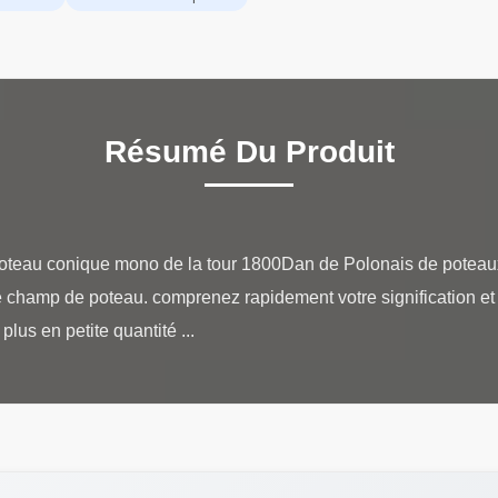
Résumé Du Produit
 poteau conique mono de la tour 1800Dan de Polonais de poteaux
de champ de poteau. comprenez rapidement votre signification et 