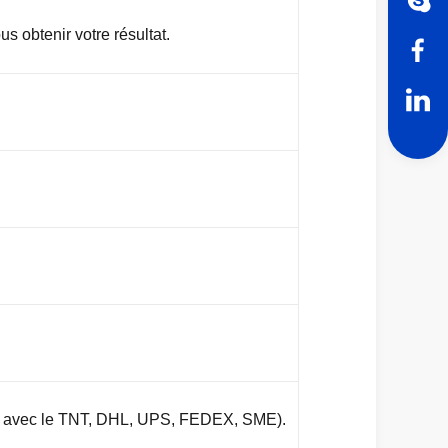
s obtenir votre résultat.
rme avec le TNT, DHL, UPS, FEDEX, SME).