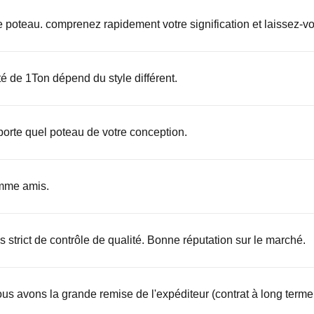
e poteau. comprenez rapidement votre signification et laissez-vou
té de 1Ton dépend du style différent.
orte quel poteau de votre conception.
omme amis.
 strict de contrôle de qualité. Bonne réputation sur le marché.
Nous avons la grande remise de l'expéditeur (contrat à long te