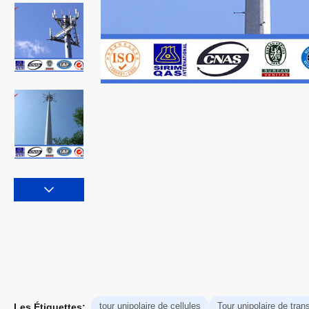
tour unipolaire de cellules
Tour unipolaire de tra
Les Étiquettes: