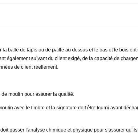
la balle de tapis ou de paille au dessus et le bas et le bois en
uvent également suivant du client exigé, de la capacité de char
onnées de client réellement.
e de moulin pour assurer la qualité.
 moulin avec le timbre et la signature doit être fourni avant déch
l doit passer l'analyse chimique et physique pour s'assurer qu'il