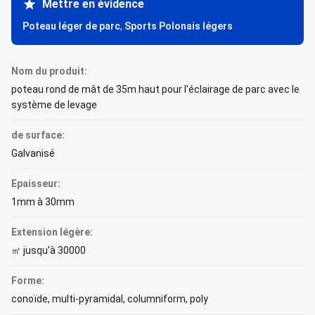
Mettre en évidence
Poteau léger de parc
,
Sports Polonais légers
Nom du produit:
poteau rond de mât de 35m haut pour l'éclairage de parc avec le
système de levage
de surface:
Galvanisé
Epaisseur:
1mm à 30mm
Extension légère:
㎡ jusqu'à 30000
Forme:
conoïde, multi-pyramidal, columniform, poly