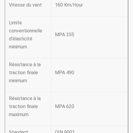
Vitesse du vent
160 Km/Hour
Limite
conventionnelle
MPA 355
d'élasticité
minimum
Résistance à la
traction finale
MPA 490
minimum
Résistance à la
traction finale
MPA 620
maximum
Standard
OIN 9001