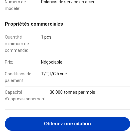
Numéro de
Polonais de service en acier
modèle:
Propriétés commerciales
Quantité
1 pcs
minimum de
commande:
Prix:
Négociable
Conditions de
T/T, l/C à vue
paiement:
Capacité
30.000 tonnes par mois
d'approvisionnement:
Obtenez une citation