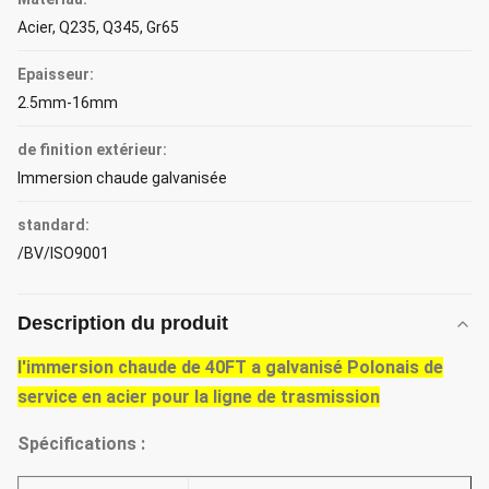
Acier, Q235, Q345, Gr65
Epaisseur:
2.5mm-16mm
de finition extérieur:
Immersion chaude galvanisée
standard:
/BV/ISO9001
Description du produit
l'immersion chaude de 40FT a galvanisé Polonais de
service en acier pour la ligne de trasmission
Spécifications :