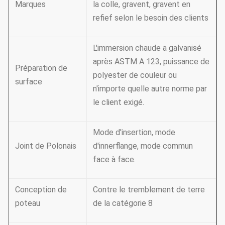
Marques
la colle, gravent, gravent en
refief selon le besoin des clients
L'immersion chaude a galvanisé
après ASTM A 123, puissance de
Préparation de
polyester de couleur ou
surface
n'importe quelle autre norme par
le client exigé.
Mode d'insertion, mode
Joint de Polonais
d'innerflange, mode commun
face à face.
Conception de
Contre le tremblement de terre
poteau
de la catégorie 8