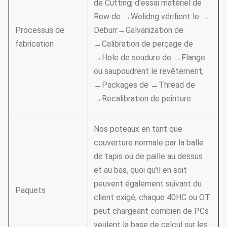
de Cuttingj d'essai matériel de
Rew de →Welidng vérifient le →
Processus de
Deburr→Galvanization de
fabrication
→Calibration de perçage de
→Hole de soudure de →Flange
ou saupoudrent le revêtement,
→Packages de →Thread de
→Recalibration de peinture
Nos poteaux en tant que
couverture normale par la balle
de tapis ou de paille au dessus
et au bas, quoi qu'il en soit
peuvent également suivant du
Paquets
client exigé, chaque 40HC ou OT
peut chargeant combien de PCs
veulent la base de calcul sur les