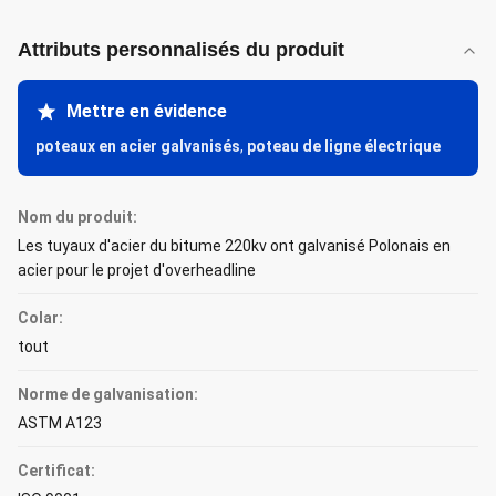
Attributs personnalisés du produit
Mettre en évidence
poteaux en acier galvanisés
,
poteau de ligne électrique
Nom du produit:
Les tuyaux d'acier du bitume 220kv ont galvanisé Polonais en
acier pour le projet d'overheadline
Colar:
tout
Norme de galvanisation:
ASTM A123
Certificat: