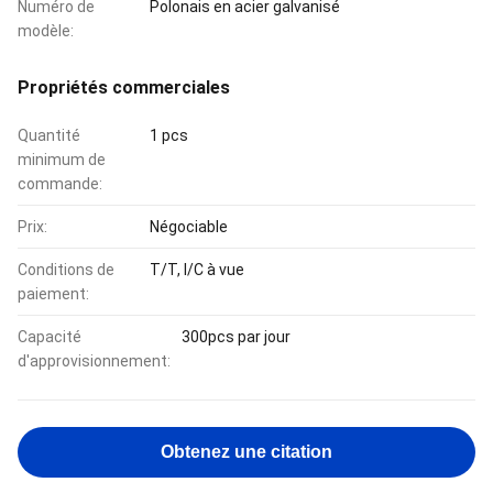
Numéro de
Polonais en acier galvanisé
modèle:
Propriétés commerciales
Quantité
1 pcs
minimum de
commande:
Prix:
Négociable
Conditions de
T/T, l/C à vue
paiement:
Capacité
300pcs par jour
d'approvisionnement:
Obtenez une citation