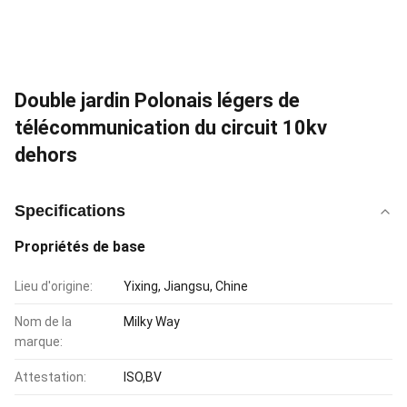
Double jardin Polonais légers de
télécommunication du circuit 10kv
dehors
Specifications
Propriétés de base
Lieu d'origine:
Yixing, Jiangsu, Chine
Nom de la
Milky Way
marque:
Attestation:
ISO,BV