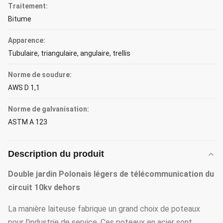
Traitement:
Bitume
Apparence:
Tubulaire, triangulaire, angulaire, trellis
Norme de soudure:
AWS D 1,1
Norme de galvanisation:
ASTM A 123
Description du produit
Double jardin Polonais légers de télécommunication du
circuit 10kv dehors
La manière laiteuse fabrique un grand choix de poteaux
pour l'industrie de service. Ces poteaux en acier sont