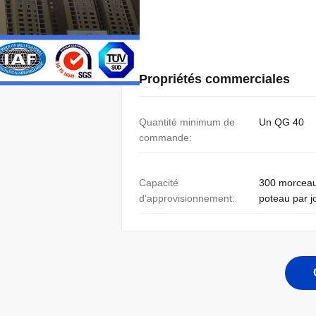
Propriétés commerciales
Quantité minimum de
Un QG 40
commande:
Capacité
300 morcea
d'approvisionnement:
poteau par j