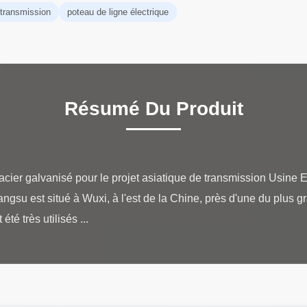
 transmission
poteau de ligne électrique
Résumé Du Produit
acier galvanisé pour le projet asiatique de transmission Usine 
angsu est situé à Wuxi, à l'est de la Chine, près d'une du plus g