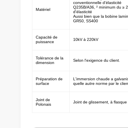
conventionnelle d'élasticité
Q235B/A36, ² minimum du ≥ 23
Matériel
d'élasticité
Aussi bien que la bobine la
GR50, SS400
Capacité de
10kV à 220kV
puissance
Tolérance de la
Selon l'exigence du client.
dimension
Préparation de
L'immersion chaude a galvani
surface
quelle autre norme par le clien
Joint de
Joint de glissement, à flasque 
Polonais