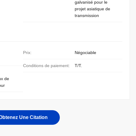
galvanisé pour le
projet asiatique de
transmission
Prix:
Négociable
Conditions de paiement:
T/T.
ux de
our
Obtenez Une Citation