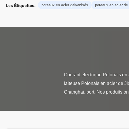
poteaux en acier galvanisés
poteaux en acier de
Les Étiquettes:
Courant électrique Polonais en 
laiteuse Polonais en acier de Ji