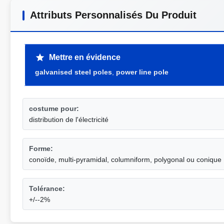
Attributs Personnalisés Du Produit
Mettre en évidence
galvanised steel poles
,
power line pole
costume pour:
distribution de l'électricité
Forme:
conoïde, multi-pyramidal, columniform, polygonal ou conique
Tolérance:
+/--2%