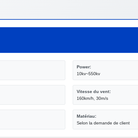
Power:
10kv~550kv
Vitesse du vent:
160km/h, 30m/s
Matériau:
Selon la demande de client