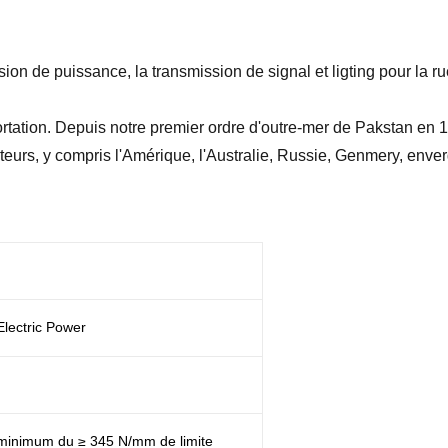
sion de puissance, la transmission de signal et ligting pour la ru
tation. Depuis notre premier ordre d'outre-mer de Pakstan en 1
teurs, y compris l'Amérique, l'Australie, Russie, Genmery, enverg
Electric Power
inimum du ≥ 345 N/mm de limite