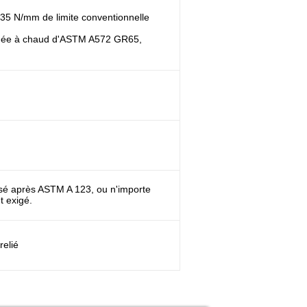
5 N/mm de limite conventionnelle
minée à chaud d'ASTM A572 GR65,
sé après ASTM A 123, ou n'importe
t exigé.
relié