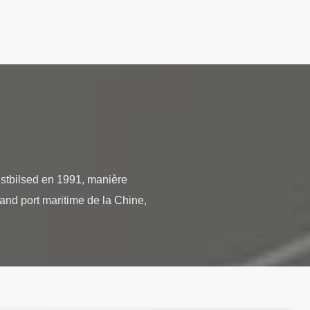
Estbilsed en 1991, manière
rand port maritime de la Chine,