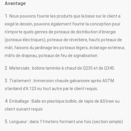
Avantage
1.
Nous pouvons fournir les produits que la base sur le client a
exigé le dessin, pouvons également fournir la conception pour
n'importe quels genres de poteaux de distribution d'énergie
(poteaux électriques), poteaux de réverbère, hauts poteaux de
mât, faisons du jardinage les poteaux légers, éclairage extérieur,
mâts de drapeau, poteaux de feu de signalisation.
2.
Matercials : bobine laminée à chaud de Q235 et de Q345.
3.
Traitement : Immersion chaude galvanisée après ASTM
stardand d'A 123 ou tout autre par le client requis.
4.
Emballage : Balle en plastique bulble, de tapis de &Straw ou
client suivant requis
5.
Longueur : dans 11meters formant une fois (section simple)