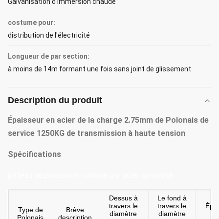
Galvanisation d'immersion chaude
costume pour:
distribution de l'électricité
Longueur de par section:
à moins de 14m formant une fois sans joint de glissement
Description du produit
Épaisseur en acier de la charge 2.75mm de Polonais de
service 1250KG de transmission à haute tension
Spécifications
poteau de puissance conique par acier galvanisé
Dessus à
Le fond à
travers le
travers le
Épai
Type de
Brève
diamètre
diamètre
d'
Polonais
description