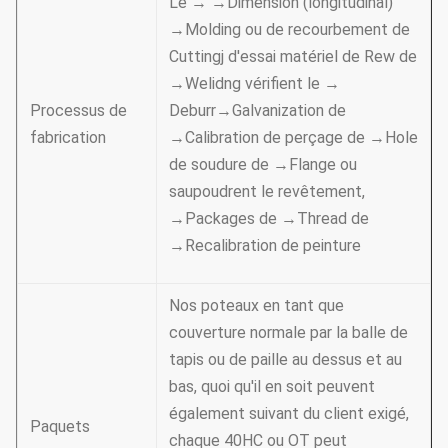
Le → →Dimension (longitudinal)
→Molding ou de recourbement de
Cuttingj d'essai matériel de Rew de
→Welidng vérifient le →
Processus de
Deburr→Galvanization de
fabrication
→Calibration de perçage de →Hole
de soudure de →Flange ou
saupoudrent le revêtement,
→Packages de →Thread de
→Recalibration de peinture
Nos poteaux en tant que
couverture normale par la balle de
tapis ou de paille au dessus et au
bas, quoi qu'il en soit peuvent
également suivant du client exigé,
Paquets
chaque 40HC ou OT peut