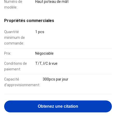
Numéro de
Haut poteau de mât
modèle:
Propriétés commerciales
Quantité
1 pcs
minimum de
commande:
Prix:
Négociable
Conditions de
T/T, l/C à vue
paiement:
Capacité
300pcs par jour
d'approvisionnement:
Obtenez une citation