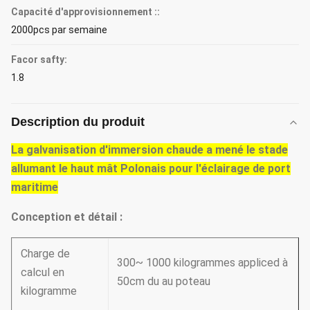
Capacité d'approvisionnement ::
2000pcs par semaine
Facor safty:
1.8
Description du produit
La galvanisation d'immersion chaude a mené le stade
allumant le haut mât Polonais pour l'éclairage de port
maritime
Conception et détail :
Charge de
300~ 1000 kilogrammes appliced à
calcul en
50cm du au poteau
kilogramme