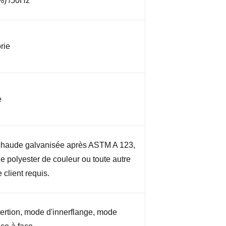
%) /50Hz
rie
e
chaude galvanisée après ASTM A 123,
e polyester de couleur ou toute autre
 client requis.
ertion, mode d'innerflange, mode