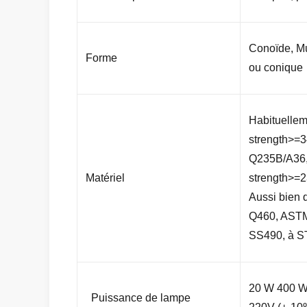
Conoïde, Mu
Forme
ou conique
Habituelle
strength>=
Q235B/A36,
Matériel
strength>=
Aussi bien 
Q460, AST
SS490, à S
20 W 400 
Puissance de lampe