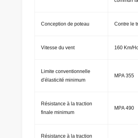
commun fa
Conception de poteau
Contre le 
Vitesse du vent
160 Km/Ho
Limite conventionnelle
MPA 355
d'élasticité minimum
Résistance à la traction
MPA 490
finale minimum
Résistance à la traction