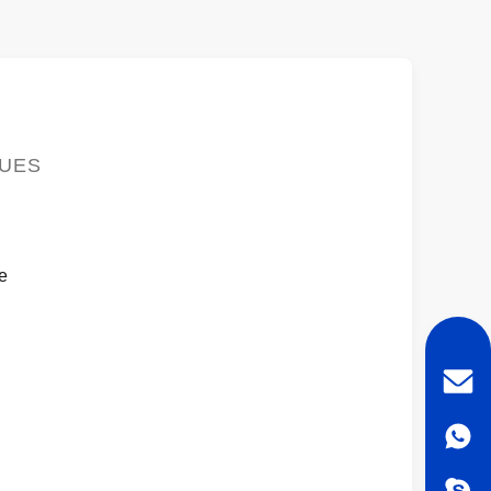
QUES
e