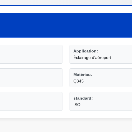
Application:
Éclairage d'aéroport
Matériau:
Q345
standard:
ISO