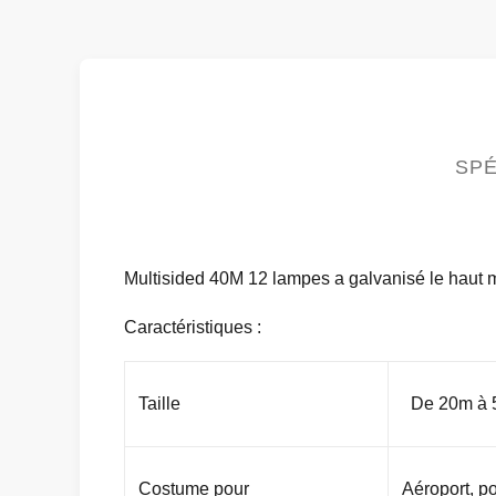
SPÉ
Multisided 40M 12 lampes a galvanisé le haut m
Caractéristiques :
Taille
De 20m à
Costume pour
Aéroport, po