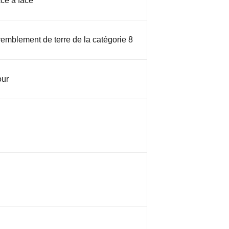
ce à face
tremblement de terre de la catégorie 8
ur