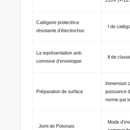
220V (+-10
Catégorie protectrice
Ⅰ de catégo
résistante d'électrochoc
La représentation anti-
Ⅱ de class
corrosive d'enveloppe
Immersion 
Préparation de surface
puissance d
norme par le
Mode d'ins
Joint de Polonais