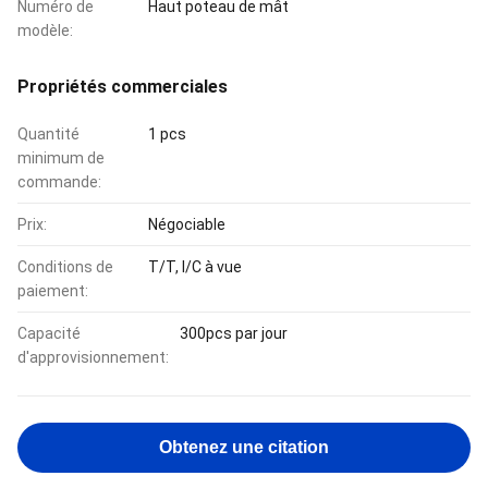
Numéro de
Haut poteau de mât
modèle:
Propriétés commerciales
Quantité
1 pcs
minimum de
commande:
Prix:
Négociable
Conditions de
T/T, l/C à vue
paiement:
Capacité
300pcs par jour
d'approvisionnement:
Obtenez une citation