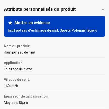
Attributs personnalisés du produit
Mettre en évidence
haut poteau d'éclairage de mât
,
Sports Polonais légers
Nom du produit:
Haut poteau de mât
Application:
Éclairage de plaza
Vitesse du vent:
160km/h
Épaisseur de galvanisation:
Moyenne 86μm