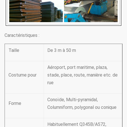
Caractéristiques :
Taille
De 3 m à 50 m
Aéroport, port maritime, plaza,
Costume pour
stade, place, route, manière etc. de
rue
Conoïde, Multi-pyramidal,
Forme
Columniform, polygonal ou conique
Habituellement Q345B/A572,