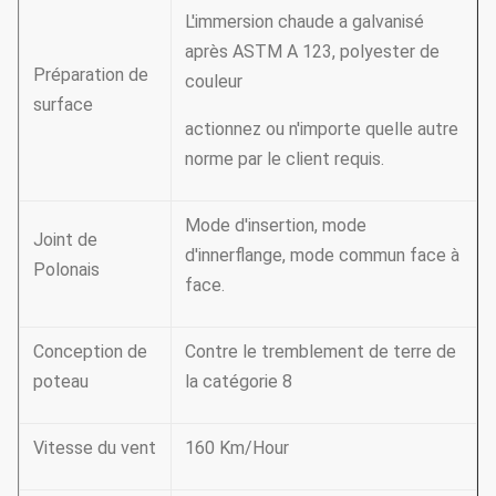
L'immersion chaude a galvanisé
après ASTM A 123, polyester de
Préparation de
couleur
surface
actionnez ou n'importe quelle autre
norme par le client requis.
Mode d'insertion, mode
Joint de
d'innerflange, mode commun face à
Polonais
face.
Conception de
Contre le tremblement de terre de
poteau
la catégorie 8
Vitesse du vent
160 Km/Hour