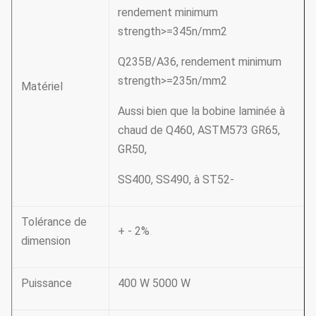
rendement minimum
strength>=345n/mm2
Q235B/A36, rendement minimum
strength>=235n/mm2
Matériel
Aussi bien que la bobine laminée à
chaud de Q460, ASTM573 GR65,
GR50,
SS400, SS490, à ST52-
Tolérance de
+ - 2%
dimension
Puissance
400 W 5000 W