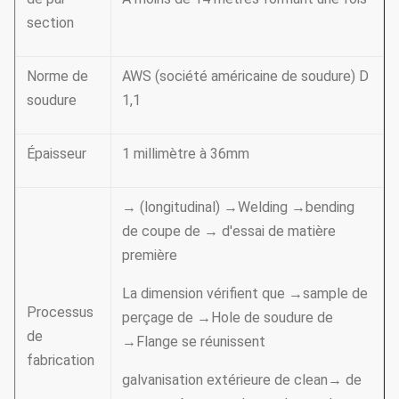
section
Norme de
AWS (société américaine de soudure) D
soudure
1,1
Épaisseur
1 millimètre à 36mm
→ (longitudinal) →Welding →bending
de coupe de → d'essai de matière
première
La dimension vérifient que →sample de
Processus
perçage de →Hole de soudure de
de
→Flange se réunissent
fabrication
galvanisation extérieure de clean→ de