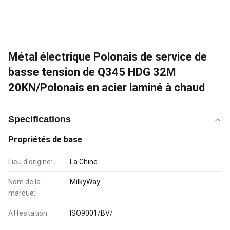
Métal électrique Polonais de service de
basse tension de Q345 HDG 32M
20KN/Polonais en acier laminé à chaud
Specifications
Propriétés de base
Lieu d'origine:
La Chine
Nom de la
MilkyWay
marque:
Attestation:
ISO9001/BV/