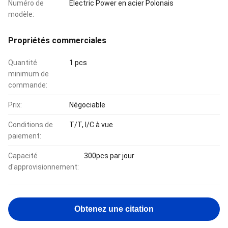
Numéro de
Electric Power en acier Polonais
modèle:
Propriétés commerciales
Quantité
1 pcs
minimum de
commande:
Prix:
Négociable
Conditions de
T/T, l/C à vue
paiement:
Capacité
300pcs par jour
d'approvisionnement:
Obtenez une citation