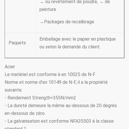
→ ou revêtement de poudre, → de
peinture
→Packages de recalibrage
Emballage avec le papier en plastique
Paquets
ou selon la demande du client.
Acier
Le matériel est conforme à en 10025 de N-F
Norme et norme d'en 10149 de N-F, il a la propriété
suivante.
- Rendement Strength=355N/mm2
- La dureté demeure la même au-dessous de 20 degrés
en-dessous de zéro.
- La galvanisation est conforme NFA35503 à la classe
standard 1.