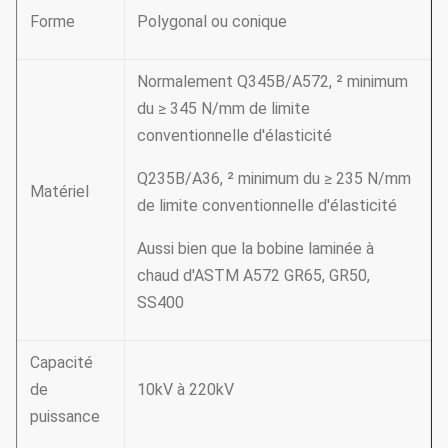
Forme
Polygonal ou conique
Normalement Q345B/A572, ² minimum
du ≥ 345 N/mm de limite
conventionnelle d'élasticité
Q235B/A36, ² minimum du ≥ 235 N/mm
Matériel
de limite conventionnelle d'élasticité
Aussi bien que la bobine laminée à
chaud d'ASTM A572 GR65, GR50,
SS400
Capacité
de
10kV à 220kV
puissance