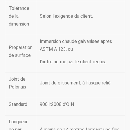
Tolérance
de la
Selon l'exigence du client.
dimension
Immersion chaude galvanisée après
Préparation
ASTM A 123, ou
de surface
l'autre norme par le client requis.
Joint de
Joint de glissement, à flasque relié
Polonais
Standard
9001:2008 d'OIN
Longueur
de par
À moins de 14 mètres formant une fois