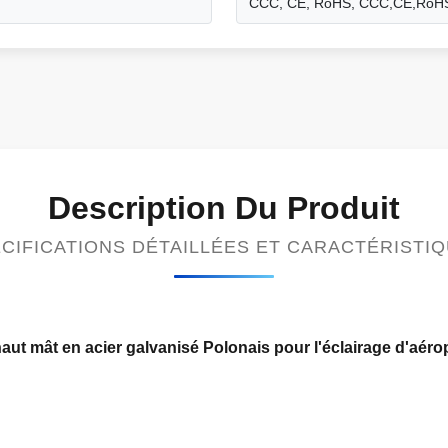
CCC, CE, RoHS, CCC,CE,RoH
Description Du Produit
CIFICATIONS DÉTAILLÉES ET CARACTÉRISTI
aut mât en acier galvanisé Polonais pour l'éclairage d'aéro