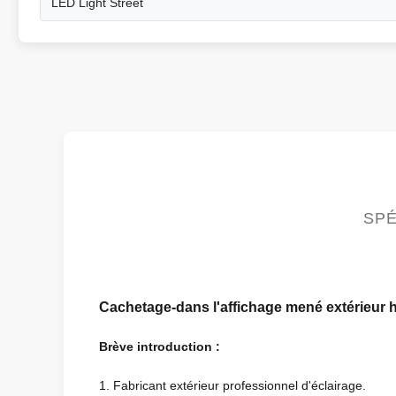
LED Light Street
SPÉ
Cachetage-dans l'affichage mené extérieur h
Brève
introduction
:
1.
Fabricant extérieur professionnel d'éclairage.