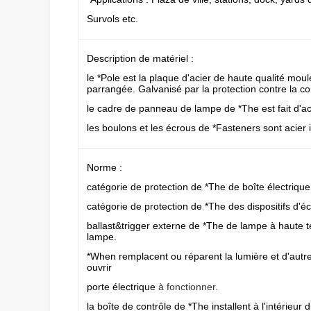
Survols etc.
Description de matériel :
le *Pole est la plaque d'acier de haute qualité mou
parrangée. Galvanisé par la protection contre la c
le cadre de panneau de lampe de *The est fait d'ac
les boulons et les écrous de *Fasteners sont acier 
Norme :
catégorie de protection de *The de boîte électrique
catégorie de protection de *The des dispositifs d'éc
ballast&trigger externe de *The de lampe à haute 
lampe.
*When remplacent ou réparent la lumière et d'autres 
ouvrir
porte électrique
à fonctionner.
la boîte de contrôle de *The installent à l'intérieur 