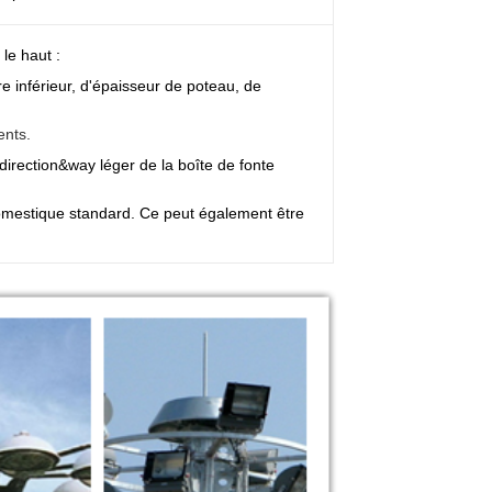
le haut :
re inférieur, d'épaisseur de poteau, de
ents.
direction&way léger de la boîte de fonte
domestique standard. Ce peut également être