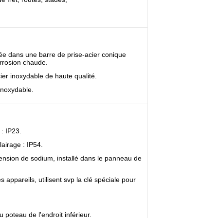
lée dans une barre de prise-acier conique
orrosion chaude.
ier inoxydable de haute qualité.
inoxydable.
 : IP23.
lairage : IP54.
tension de sodium, installé dans le panneau de
appareils, utilisent svp la clé spéciale pour
du poteau de l'endroit inférieur.