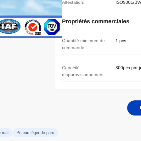
Attestation:
ISO9001/BV
Propriétés commerciales
Quantité minimum de
1 pcs
commande:
Capacité
300pcs par j
d'approvisionnement:
e mât
Poteau léger de parc