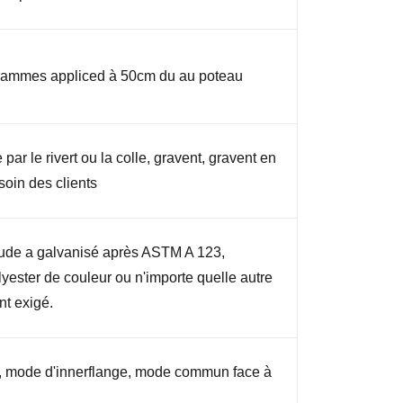
rammes appliced à 50cm du au poteau
par le rivert ou la colle, gravent, gravent en
esoin des clients
ude a galvanisé après ASTM A 123,
yester de couleur ou n'importe quelle autre
nt exigé.
n, mode d'innerflange, mode commun face à