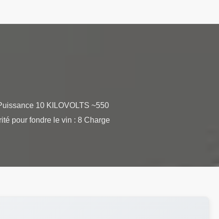
ort Puissance 10 KILOVOLTS ~550
té pour fondre le vin : 8 Charge