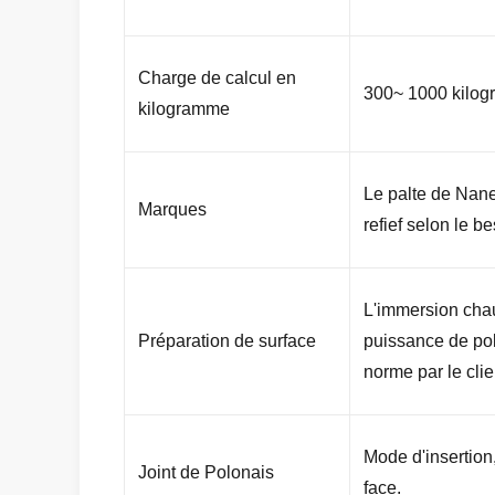
Charge de calcul en
300~ 1000 kilog
kilogramme
Le palte de Nane 
Marques
refief selon le b
L'immersion cha
Préparation de surface
puissance de pol
norme par le clie
Mode d'insertio
Joint de Polonais
face.