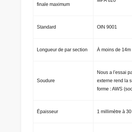
MPA 620
finale maximum
Standard
OIN 9001
Longueur de par section
À moins de 14m f
Nous a l'essai pa
Soudure
externe rend la 
forme : AWS (soc
Épaisseur
1 millimètre à 30