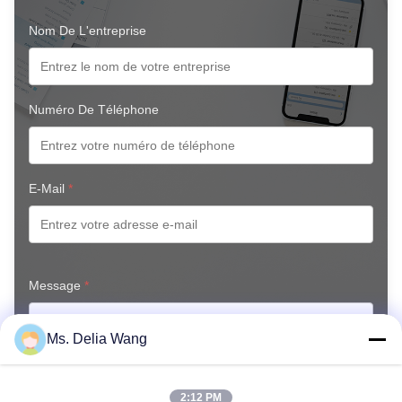
Nom De L'entreprise
Numéro De Téléphone
E-Mail
*
Message
*
Ms. Delia Wang
2:12 PM