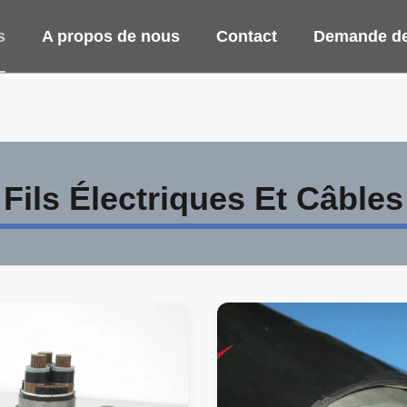
s
A propos de nous
Contact
Demande de
Fils Électriques Et Câbles