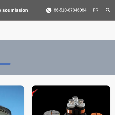
 soumission
86-510-87846084
FR