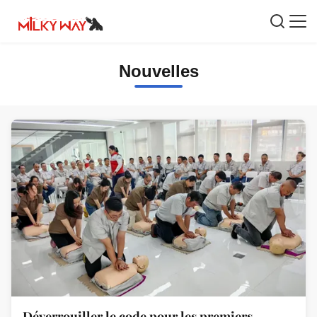
Nouvelles
Déverrouiller le code pour les premiers