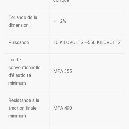
conique
Torlance de la
+ - 2%
dimension
Puissance
10 KILOVOLTS ~550 KILOVOLTS
Limite
conventionnelle
MPA 355
d'élasticité
minimum
Résistance à la
traction finale
MPA 490
minimum