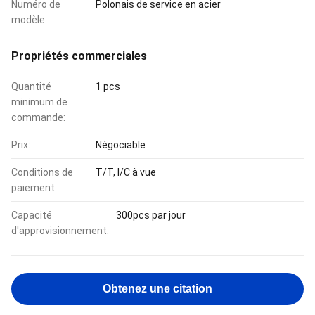
Numéro de
Polonais de service en acier
modèle:
Propriétés commerciales
Quantité
1 pcs
minimum de
commande:
Prix:
Négociable
Conditions de
T/T, l/C à vue
paiement:
Capacité
300pcs par jour
d'approvisionnement:
Obtenez une citation