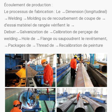
Écoulement de production :
Le processus de fabrication : Le →Dimension (longitudinal)
→Welding →Molding ou de recourbement de coupe de →
d'essai matériel de rangée vérifient le →
Deburr→Galvanization de →Calibration de perçage de
welding→Hole de →Flange ou saupoudrent le revêtement,
→Packages de →Thread de →Recalibration de peinture