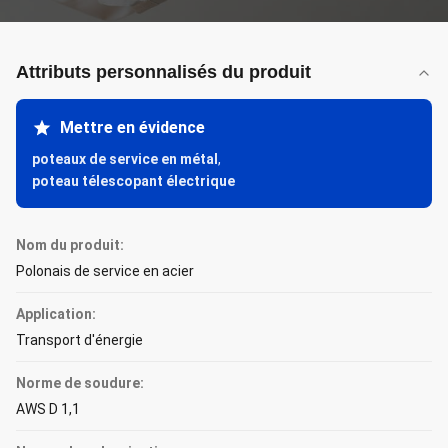
Attributs personnalisés du produit
Mettre en évidence
poteaux de service en métal
,
poteau télescopant électrique
Nom du produit:
Polonais de service en acier
Application:
Transport d'énergie
Norme de soudure:
AWS D 1,1