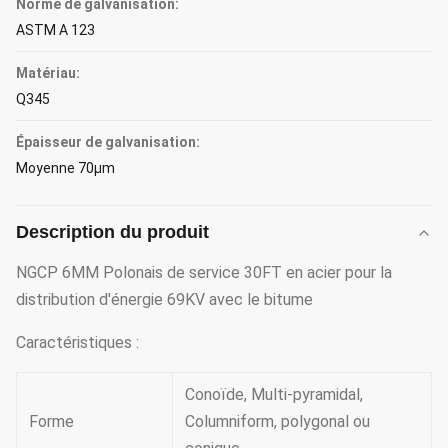
Norme de galvanisation:
ASTM A 123
Matériau:
Q345
Épaisseur de galvanisation:
Moyenne 70μm
Description du produit
NGCP 6MM Polonais de service 30FT en acier pour la
distribution d'énergie 69KV avec le bitume
Caractéristiques :
Conoïde, Multi-pyramidal,
Forme
Columniform, polygonal ou