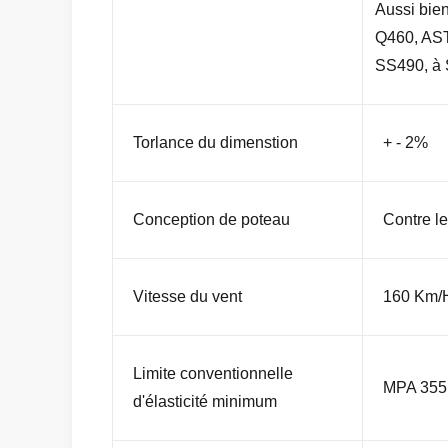
Aussi bie
Q460, AS
SS490, à
Torlance du dimenstion
+ - 2%
Conception de poteau
Contre le
Vitesse du vent
160 Km/
Limite conventionnelle
MPA 355
d'élasticité minimum