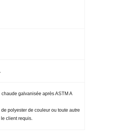
1
 chaude galvanisée après ASTM A
de polyester de couleur ou toute autre
le client requis.