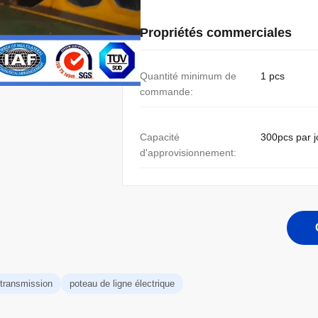
Propriétés commerciales
Quantité minimum de
1 pcs
commande:
Capacité
300pcs par j
d'approvisionnement:
 transmission
poteau de ligne électrique