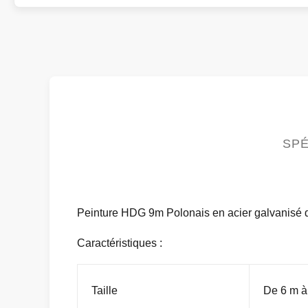
SPÉ
Peinture HDG 9m Polonais en acier galvanisé d
Caractéristiques :
Taille
De 6 m à