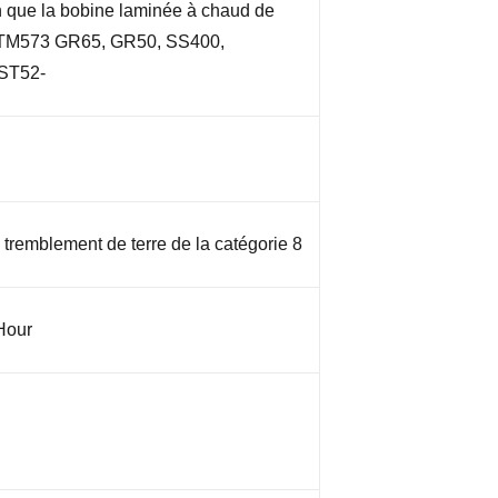
n que la bobine laminée à chaud de
TM573 GR65, GR50, SS400,
 ST52-
 tremblement de terre de la catégorie 8
Hour