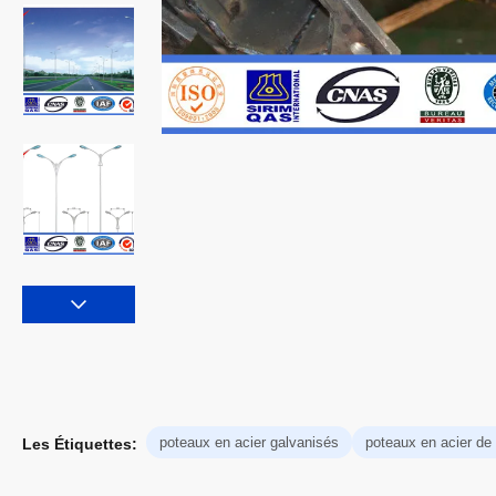
poteaux en acier galvanisés
poteaux en acier de
Les Étiquettes: