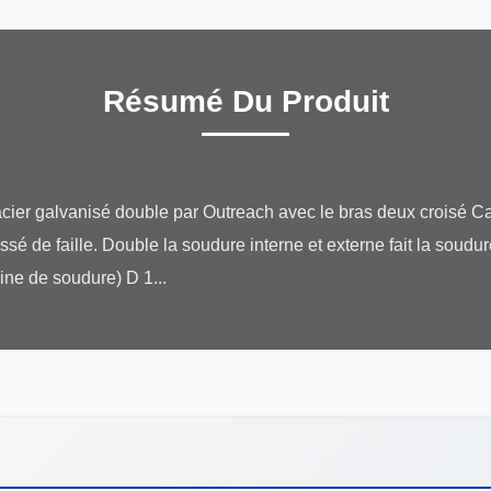
Résumé Du Produit
er galvanisé double par Outreach avec le bras deux croisé Cara
sé de faille. Double la soudure interne et externe fait la soud