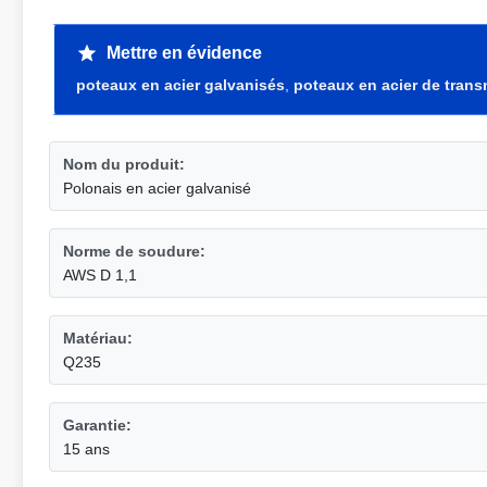
Mettre en évidence
poteaux en acier galvanisés
,
poteaux en acier de tran
Nom du produit:
Polonais en acier galvanisé
Norme de soudure:
AWS D 1,1
Matériau:
Q235
Garantie:
15 ans