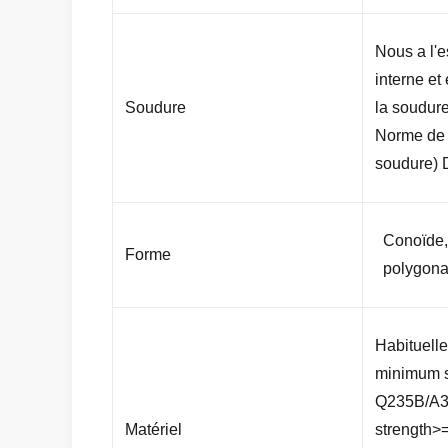
Nous a l'e
interne et 
Soudure
la soudure
Norme de 
soudure) 
Conoïde,
Forme
polygona
Habituell
minimum 
Q235B/A3
Matériel
strength