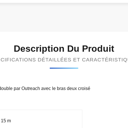
Description Du Produit
CIFICATIONS DÉTAILLÉES ET CARACTÉRISTI
ouble par Outreach avec le bras deux croisé
 15 m