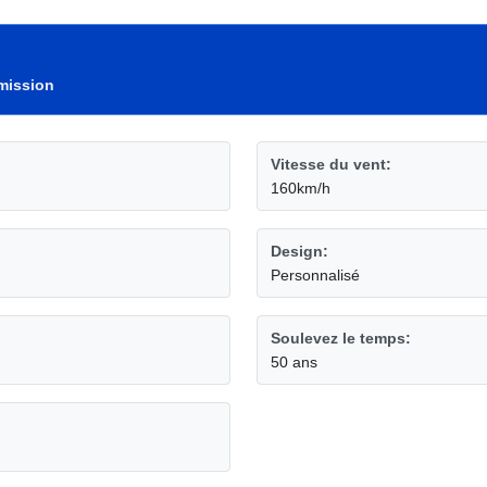
smission
Vitesse du vent:
160km/h
Design:
Personnalisé
Soulevez le temps:
50 ans