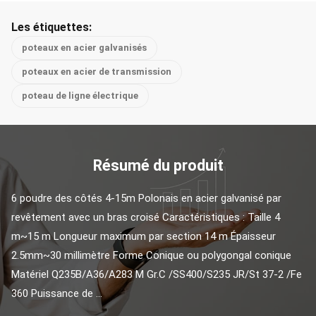
Les étiquettes:
poteaux en acier galvanisés
poteaux en acier de transmission
poteau de ligne électrique
Résumé du produit
6 poudre des côtés 4-15m Polonais en acier galvanisé par 
revêtement avec un bras croisé Caractéristiques : Taille 4 
m~15 m Longueur maximum par section 14 m Épaisseur 
2.5mm~30 millimètre Forme Conique ou polygongal conique 
Matériel Q235B/A36/A283 M Gr.C /SS400/S235 JR/St 37-2 /Fe 
360 Puissance de ...