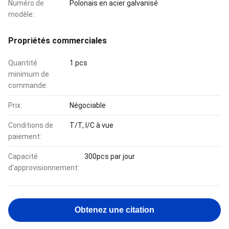
Numéro de
Polonais en acier galvanisé
modèle:
Propriétés commerciales
Quantité
1 pcs
minimum de
commande:
Prix:
Négociable
Conditions de
T/T, l/C à vue
paiement:
Capacité
300pcs par jour
d'approvisionnement:
Obtenez une citation