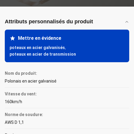
Attributs personnalisés du produit
Mettre en évidence
poteaux en acier galvanisés
,
poteaux en acier de transmission
Nom du produit:
Polonais en acier galvanisé
Vitesse du vent:
160km/h
Norme de soudure:
AWS D 1,1