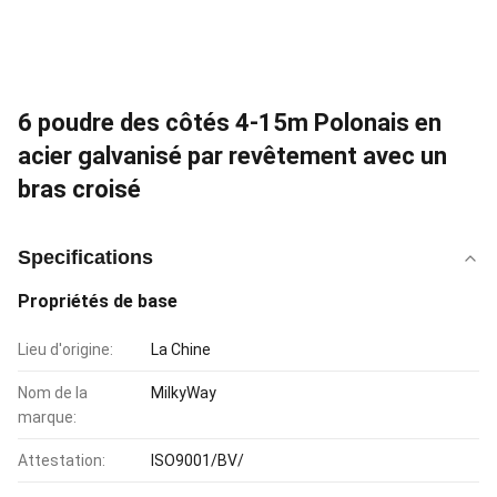
6 poudre des côtés 4-15m Polonais en
acier galvanisé par revêtement avec un
bras croisé
Specifications
Propriétés de base
Lieu d'origine:
La Chine
Nom de la
MilkyWay
marque:
Attestation:
ISO9001/BV/