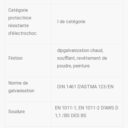
Catégorie
protectrice
Ⅰ de catégorie
résistante
d'électrochoc
dipgalvanization chaud,
Finition
soufflant, revêtement de
poudre, peinture
Norme de
OIN 1461 D'ASTMA 123/EN
galvanisation
EN 1011-1, EN 1011-2 D'AWS D
Soudure
1,1 /BS DES BS