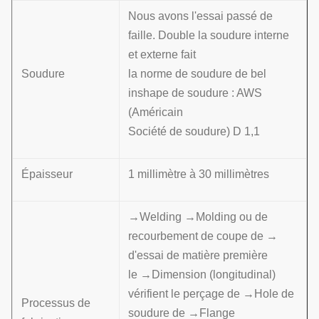
Nous avons l'essai passé de
faille. Double la soudure interne
et externe fait
Soudure
la norme de soudure de bel
inshape de soudure : AWS
(Américain
Société de soudure) D 1,1
Épaisseur
1 millimètre à 30 millimètres
→Welding →Molding ou de
recourbement de coupe de →
d'essai de matière première
le →Dimension (longitudinal)
vérifient le perçage de →Hole de
Processus de
soudure de →Flange