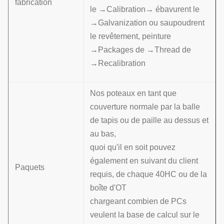
fabrication
le →Calibration→ ébavurent le
→Galvanization ou saupoudrent
le revêtement, peinture
→Packages de →Thread de
→Recalibration
Nos poteaux en tant que
couverture normale par la balle
de tapis ou de paille au dessus et
au bas,
quoi qu'il en soit pouvez
également en suivant du client
Paquets
requis, de chaque 40HC ou de la
boîte d'OT
chargeant combien de PCs
veulent la base de calcul sur le