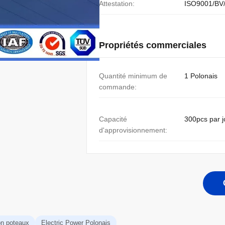
Attestation:
ISO9001/BV
Propriétés commerciales
Quantité minimum de
1 Polonais
commande:
Capacité
300pcs par j
d'approvisionnement:
on poteaux
Electric Power Polonais