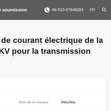
 soumission
86-510-87846084
FR
de courant électrique de la
de courant électrique de la
KV pour la transmission
KV pour la transmission
Nom de la marque:
MilkyWay