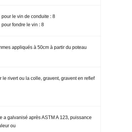
 pour le vin de conduite : 8
 pour fondre le vin : 8
mmes appliqués à 50cm à partir du poteau
le rivert ou la colle, gravent, gravent en refief
e a galvanisé après ASTM A 123, puissance
uleur ou