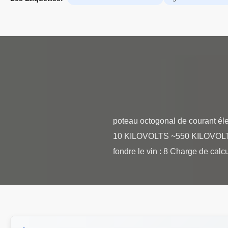
poteau octogonal de courant éle
10 KILOVOLTS ~550 KILOVOLTS Fa