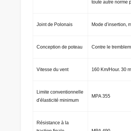
toute autre norme pa
Joint de Polonais
Mode d'insertion, 
Conception de poteau
Contre le trembleme
Vitesse du vent
160 Km/Hour. 30 m
Limite conventionnelle
MPA 355
d'élasticité minimum
Résistance à la
traction finale
MPA 490