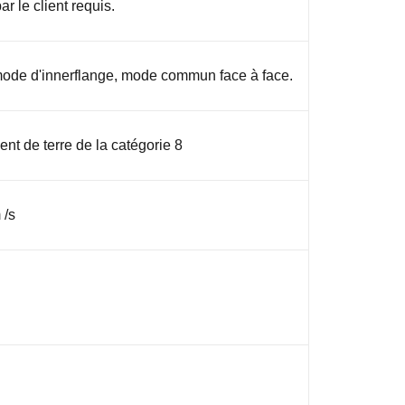
r le client requis.
mode d'innerflange, mode commun face à face.
nt de terre de la catégorie 8
 /s