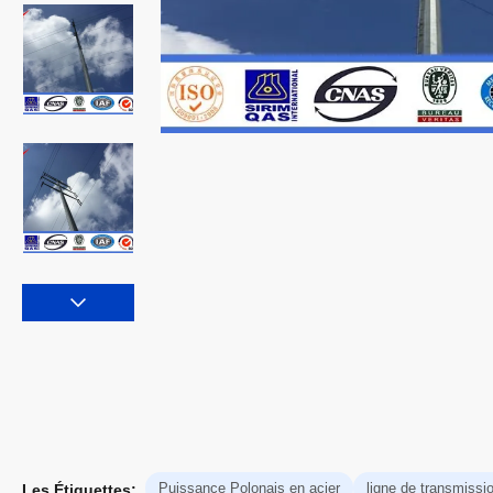
Puissance Polonais en acier
ligne de transmissi
Les Étiquettes: