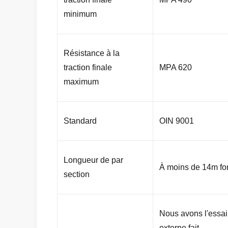
minimum
Résistance à la
traction finale
MPA 620
maximum
Standard
OIN 9001
Longueur de par
À moins de 14m for
section
Nous avons l'essai 
externe fait