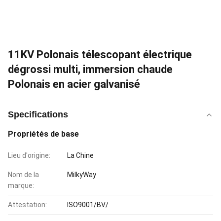
11KV Polonais télescopant électrique
dégrossi multi, immersion chaude
Polonais en acier galvanisé
Specifications
Propriétés de base
Lieu d'origine:
La Chine
Nom de la
MilkyWay
marque:
Attestation:
ISO9001/BV/