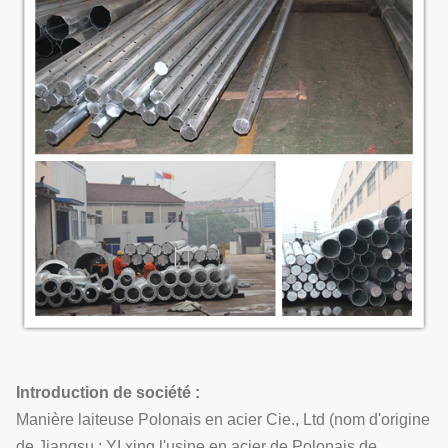
Introduction de société :
Manière laiteuse Polonais en acier Cie., Ltd (nom d'origine
de Jiangsu : YI xing l'usine en acier de Polonais de