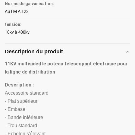
Norme de galvanisation:
ASTM A 123
tension:
10kv à 400kv
Description du produit
11KV multisided le poteau télescopant électrique pour
la ligne de distribution
Description :
Accessoire standard
- Plat supérieur
- Embase
- Bande inférieure
- Trou standard
- Échelon s'élevant