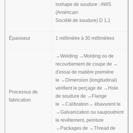
inshape de soudure : AWS
(Américain
Société de soudure) D 1,1
Épaisseur
1 millimètre à 30 millimètres
→Welding →Molding ou de
recourbement de coupe de →
d'essai de matière première
le →Dimension (longitudinal)
vérifient le perçage de →Hole
Processus de
de soudure de →Flange
fabrication
le →Calibration→ ébavurent le
→Galvanization ou saupoudrent
le revêtement, peinture
→Packages de →Thread de