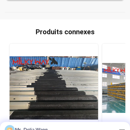
Produits connexes
VIDEO
Ms. Delia Wang