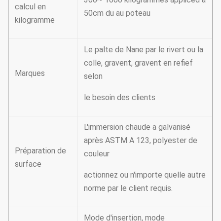
calcul en
50cm du au poteau
kilogramme
Le palte de Nane par le rivert ou la
colle, gravent, gravent en refief
Marques
selon
le besoin des clients
L'immersion chaude a galvanisé
après ASTM A 123, polyester de
Préparation de
couleur
surface
actionnez ou n'importe quelle autre
norme par le client requis.
Mode d'insertion, mode