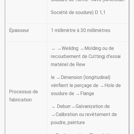
Société de soudure) D 1,1
Épaisseur
1 millimètre à 30 millimètres
→ →Welidng →Molding ou de
recourbement de Cuttingj d'essai
matériel de Rew
le →Dimension (longitudinal)
vérifient le perçage de →Hole de
Processus de
soudure de →Flange
fabrication
→ Deburr→Galvanization de
→Calibration ou revêtement de
poudre, peinture