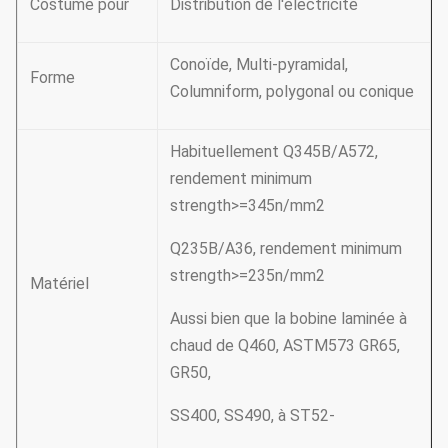
Costume pour
Distribution de l'électricité
Conoïde, Multi-pyramidal,
Forme
Columniform, polygonal ou conique
Habituellement Q345B/A572,
rendement minimum
strength>=345n/mm2
Q235B/A36, rendement minimum
strength>=235n/mm2
Matériel
Aussi bien que la bobine laminée à
chaud de Q460, ASTM573 GR65,
GR50,
SS400, SS490, à ST52-