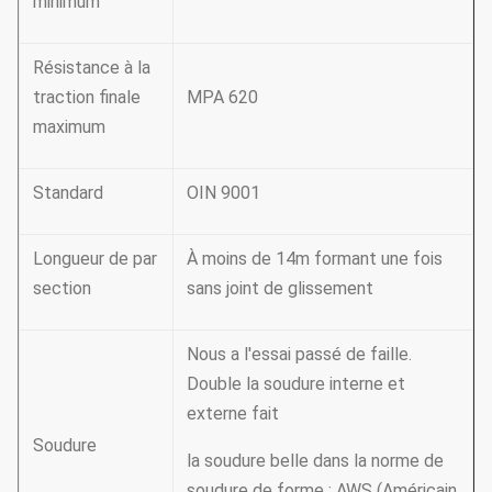
minimum
Résistance à la
traction finale
MPA 620
maximum
Standard
OIN 9001
Longueur de par
À moins de 14m formant une fois
section
sans joint de glissement
Nous a l'essai passé de faille.
Double la soudure interne et
externe fait
Soudure
la soudure belle dans la norme de
soudure de forme : AWS (Américain