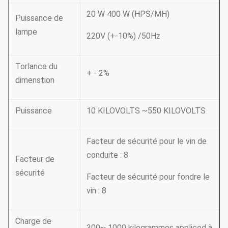
20 W 400 W (HPS/MH)
Puissance de
lampe
220V (+-10%) /50Hz
Torlance du
+ - 2%
dimenstion
Puissance
10 KILOVOLTS ~550 KILOVOLTS
Facteur de sécurité pour le vin de
conduite : 8
Facteur de
sécurité
Facteur de sécurité pour fondre le
vin : 8
Charge de
300~ 1000 kilogrammes appliced à