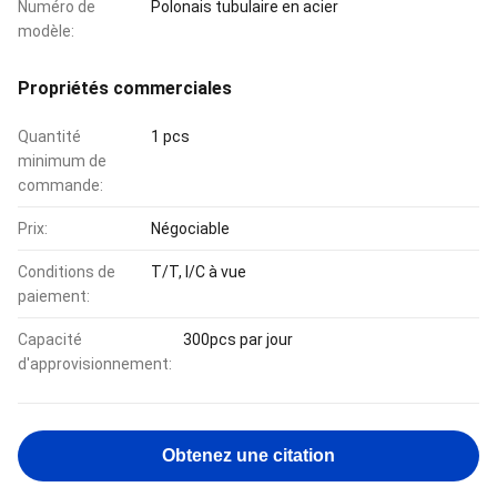
Numéro de
Polonais tubulaire en acier
modèle:
Propriétés commerciales
Quantité
1 pcs
minimum de
commande:
Prix:
Négociable
Conditions de
T/T, l/C à vue
paiement:
Capacité
300pcs par jour
d'approvisionnement:
Obtenez une citation