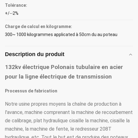
Tolérance:
+/--2%
Charge de calcul en kilogramme:
300~ 1000 kilogrammes applicated à 50cm du au poteau
Description du produit
132kv électrique Polonais tubulaire en acier
pour la ligne électrique de transmission
Processus de fabrication
Notre usine propres moyens la chaîne de production à
l'avance, machine comprenant la machine de recourbement
de calibrage, plat hydraulique cisaille la machine, cisaille la
machine, la machine de fente, le redresseur 208T
hydraulique, etc. Tout le but est de produire des poteaux