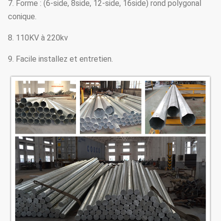
7. Forme : (6-side, 8side, 12-side, 16side) rond polygonal
conique.
8. 110KV à 220kv
9. Facile installez et entretien.