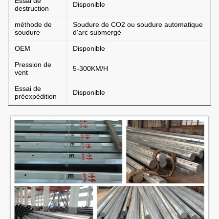
Essai de
Disponible
destruction
méthode de
Soudure de CO2 ou soudure automatique
soudure
d'arc submergé
OEM
Disponible
Pression de
5-300KM/H
vent
Essai de
Disponible
préexpédition