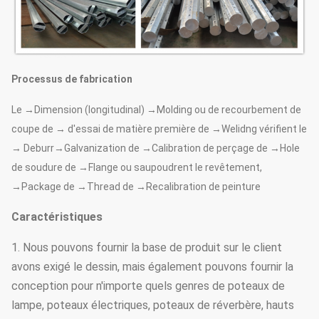
Processus de fabrication
Le →Dimension (longitudinal) →Molding ou de recourbement de
coupe de → d'essai de matière première de →Welidng vérifient le
→ Deburr→Galvanization de →Calibration de perçage de →Hole
de soudure de →Flange ou saupoudrent le revêtement,
→Package de →Thread de →Recalibration de peinture
Caractéristiques
1. Nous pouvons fournir la base de produit sur le client
avons exigé le dessin, mais également pouvons fournir la
conception pour n'importe quels genres de poteaux de
lampe, poteaux électriques, poteaux de réverbère, hauts