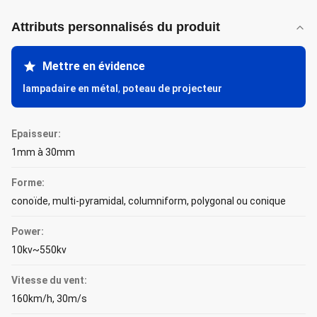
Attributs personnalisés du produit
Mettre en évidence
lampadaire en métal
,
poteau de projecteur
Epaisseur:
1mm à 30mm
Forme:
conoïde, multi-pyramidal, columniform, polygonal ou conique
Power:
10kv~550kv
Vitesse du vent:
160km/h, 30m/s