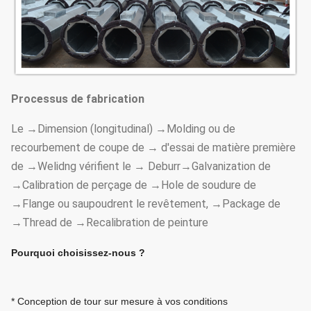
Processus de fabrication
Le →Dimension (longitudinal) →Molding ou de
recourbement de coupe de → d'essai de matière première
de →Welidng vérifient le → Deburr→Galvanization de
→Calibration de perçage de →Hole de soudure de
→Flange ou saupoudrent le revêtement, →Package de
→Thread de →Recalibration de peinture
Pourquoi choisissez-nous ?
* Conception de tour sur mesure à vos conditions