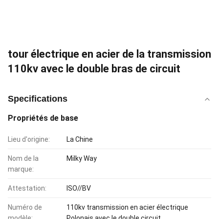
tour électrique en acier de la transmission
110kv avec le double bras de circuit
Specifications
Propriétés de base
Lieu d'origine:
La Chine
Nom de la
Milky Way
marque:
Attestation:
ISO//BV
Numéro de
110kv transmission en acier électrique
modèle:
Polonais avec le double circuit