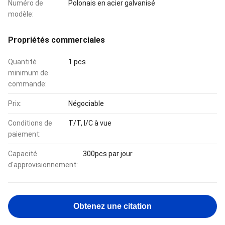
Numéro de
Polonais en acier galvanisé
modèle:
Propriétés commerciales
Quantité
1 pcs
minimum de
commande:
Prix:
Négociable
Conditions de
T/T, l/C à vue
paiement:
Capacité
300pcs par jour
d'approvisionnement:
Obtenez une citation