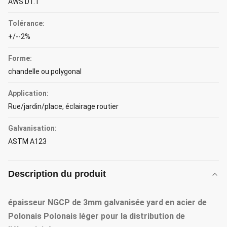
AWS D1.1
Tolérance:
+/--2%
Forme:
chandelle ou polygonal
Application:
Rue/jardin/place, éclairage routier
Galvanisation:
ASTM A123
Description du produit
épaisseur NGCP de 3mm galvanisée yard en acier de
Polonais Polonais léger pour la distribution de