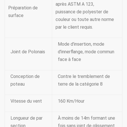
après ASTM A 123,
Préparation de
puissance de polyester de
surface
couleur ou toute autre norme
par le client requis.
Mode d'insertion, mode
Joint de Polonais
d'innerflange, mode commun
face à face
Conception de
Contre le tremblement de
poteau
terre de la catégorie 8
Vitesse du vent
160 Km/Hour
Longueur de par
À moins de 14m formant une
section
fois sans joint de glissement