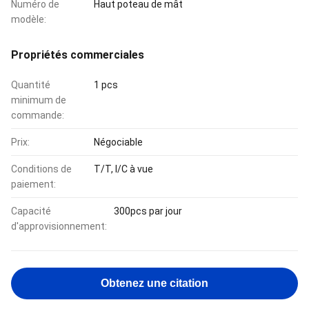
Numéro de
Haut poteau de mât
modèle:
Propriétés commerciales
Quantité
1 pcs
minimum de
commande:
Prix:
Négociable
Conditions de
T/T, l/C à vue
paiement:
Capacité
300pcs par jour
d'approvisionnement:
Obtenez une citation