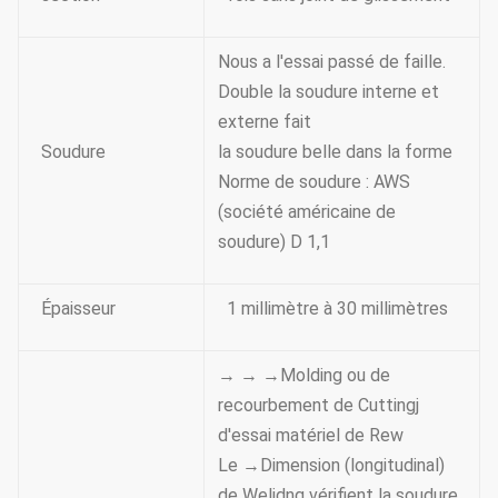
Nous a l'essai passé de faille.
Double la soudure interne et
externe fait
Soudure
la soudure belle dans la forme
Norme de soudure : AWS
(société américaine de
soudure) D 1,1
Épaisseur
1 millimètre à 30 millimètres
→ → →Molding ou de
recourbement de Cuttingj
d'essai matériel de Rew
Le →Dimension (longitudinal)
de Welidng vérifient la soudure