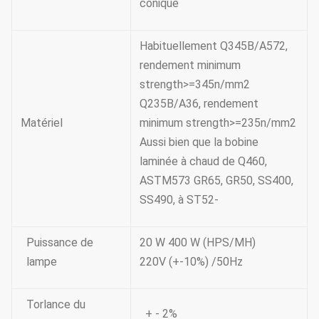
conique
Habituellement Q345B/A572,
rendement minimum
strength>=345n/mm2
Q235B/A36, rendement
Matériel
minimum strength>=235n/mm2
Aussi bien que la bobine
laminée à chaud de Q460,
ASTM573 GR65, GR50, SS400,
SS490, à ST52-
Puissance de
20 W 400 W (HPS/MH)
lampe
220V (+-10%) /50Hz
Torlance du
+ - 2%