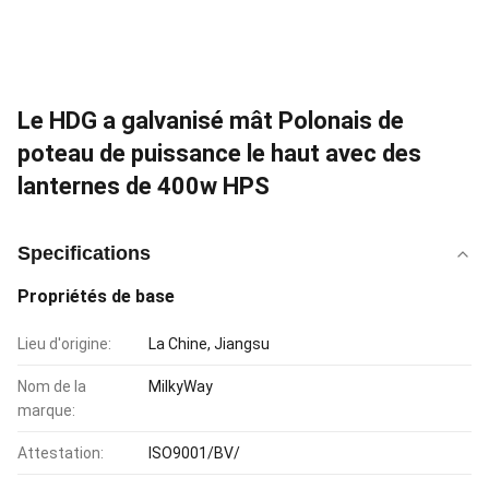
Le HDG a galvanisé mât Polonais de
poteau de puissance le haut avec des
lanternes de 400w HPS
Specifications
Propriétés de base
Lieu d'origine:
La Chine, Jiangsu
Nom de la
MilkyWay
marque:
Attestation:
ISO9001/BV/