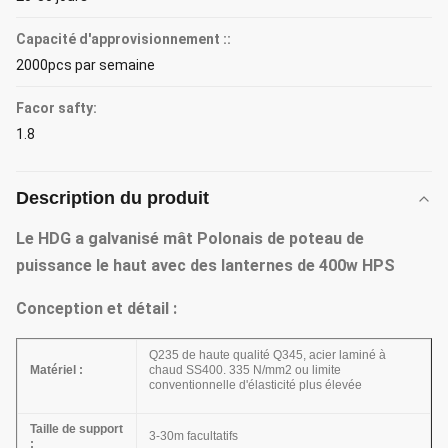
Capacité d'approvisionnement ::
2000pcs par semaine
Facor safty:
1.8
Description du produit
Le HDG a galvanisé mât Polonais de poteau de
puissance le haut avec des lanternes de 400w HPS
Conception et détail :
Q235 de haute qualité Q345, acier laminé à
Matériel :
chaud SS400. 335 N/mm2 ou limite
conventionnelle d'élasticité plus élevée
Taille de support
3-30m facultatifs
: