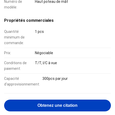
Numéro de
Haut poteau de mât
modèle:
Propriétés commerciales
Quantité
1 pcs
minimum de
commande:
Prix:
Négociable
Conditions de
T/T, l/C à vue
paiement:
Capacité
300pcs par jour
d'approvisionnement:
Obtenez une citation