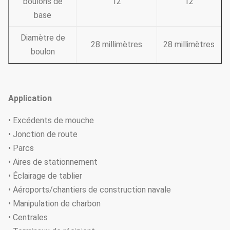
boulons de
12
12
base
Diamètre de
28 millimètres
28 millimètres
boulon
Application
• Excédents de mouche
• Jonction de route
• Parcs
• Aires de stationnement
• Éclairage de tablier
• Aéroports/chantiers de construction navale
• Manipulation de charbon
• Centrales