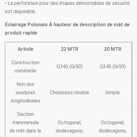
• La perforation pour des étapes démontables de sécurité
est disponible.
Éclairage Polonais À hauteur de description de mât de
produit rapide
Article
22 MTR
20 MTR
Construction
Q345 (Gr50)
Q345 (Gr50)
matérielle
Non des
soudures
Choisissez/double
Simple
longitudinales
Section
transversale
Octogonal,
Octogonal,
de mât dans le
dodécagone,
dodécagone,