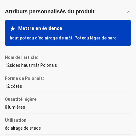
Attributs personnalisés du produit
Mettre en évidence
haut poteau d'éclairage de mât
,
Poteau léger de parc
Nom de l'article:
12sides haut mât Polonais
Forme de Polonais:
12 côtés
Quantité légère:
8 lumières
Utilisation:
éclairage de stade