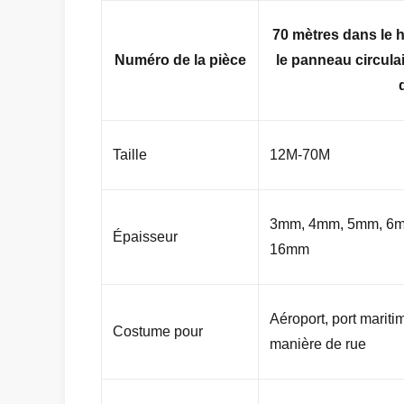
70 mètres dans le h
Numéro de la pièce
le panneau circulai
Taille
12M-70M
3mm, 4mm, 5mm, 6m
Épaisseur
16mm
Aéroport, port maritim
Costume pour
manière de rue