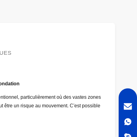
QUES
nondation
ntionnel, particulièrement où des vastes zones
ut être un risque au mouvement. C'est possible