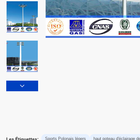
Sports Polonais légers
haut poteau d'éclairage d
Les Étiquettes: