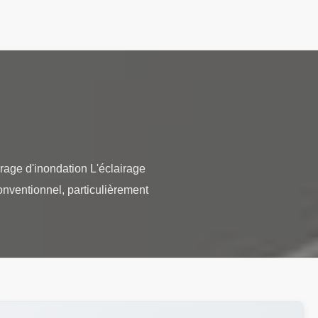
irage d'inondation L'éclairage
onventionnel, particulièrement