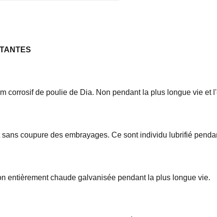
RTANTES
orrosif de poulie de Dia. Non pendant la plus longue vie et l'é
et sans coupure des embrayages. Ce sont individu lubrifié pend
n entièrement chaude galvanisée pendant la plus longue vie.