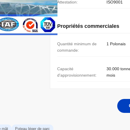
Attestation:
ISO9001
Propriétés commerciales
Quantité minimum de
1 Polonais
commande:
Capacité
30.000 tonn
d'approvisionnement:
mois
e mât
Poteau léger de parc