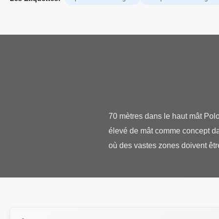
70 mètres dans le haut mât Polon
élevé de mât comme concept dans