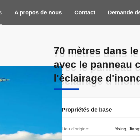
s
A propos de nous
Contact
Demande de
70 mètres dans le 
70 mètres dans le 
avec le panneau c
avec le panneau c
l'éclairage d'inon
l'éclairage d'inon
Propriétés de base
Lieu d'origine:
Yixing, Jian