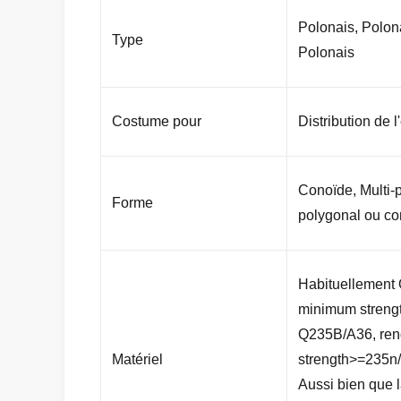
Polonais, Polona
Type
Polonais
Costume pour
Distribution de l'
Conoïde, Multi-
Forme
polygonal ou co
Habituellement
minimum stren
Q235B/A36, re
Matériel
strength>=235
Aussi bien que 