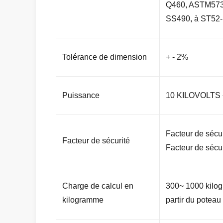
Q460, ASTM573
SS490, à ST52-
Tolérance de dimension
+ - 2%
Puissance
10 KILOVOLTS
Facteur de sécur
Facteur de sécurité
Facteur de sécuri
Charge de calcul en
300~ 1000 kilo
kilogramme
partir du poteau