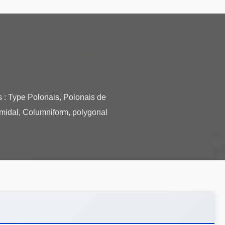
s : Type Polonais, Polonais de
ramidal, Columniform, polygonal