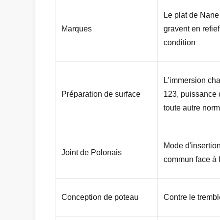
Le plat de Nane p
Marques
gravent en refief
condition
L'immersion ch
Préparation de surface
123, puissance 
toute autre norme
Mode d'insertio
Joint de Polonais
commun face à 
Conception de poteau
Contre le trembl