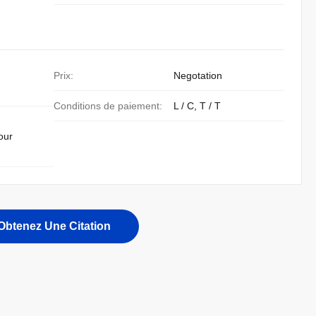
Prix:
Negotation
Conditions de paiement:
L / C, T / T
our
Obtenez Une Citation