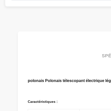
SPÉ
polonais Polonais télescopant électrique l
Caractéristiques :