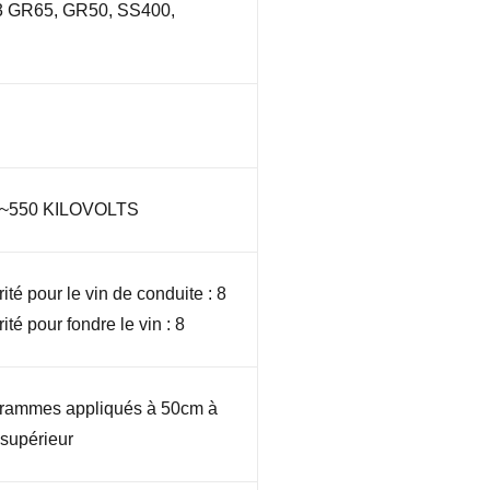
 GR65, GR50, SS400,
 ~550 KILOVOLTS
ité pour le vin de conduite : 8
té pour fondre le vin : 8
grammes appliqués à 50cm à
 supérieur