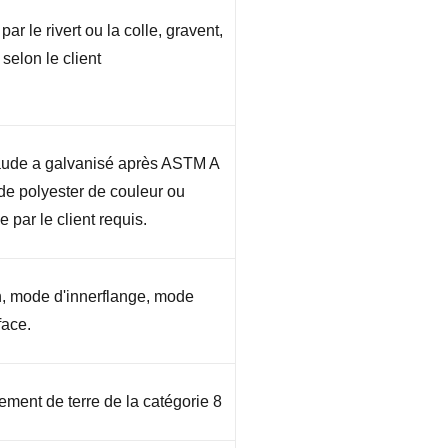
ar le rivert ou la colle, gravent,
 selon le client
aude a galvanisé après ASTM A
de polyester de couleur ou
 par le client requis.
n, mode d'innerflange, mode
face.
ement de terre de la catégorie 8