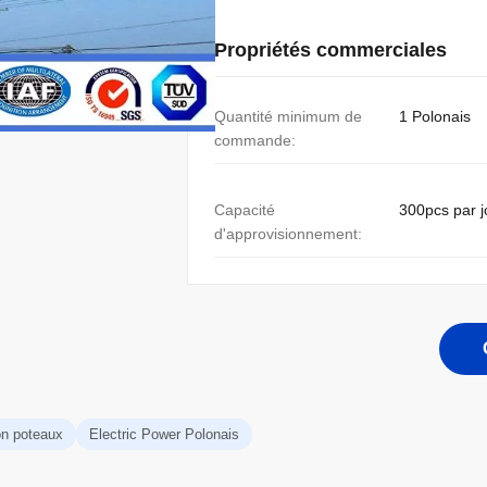
Propriétés commerciales
Quantité minimum de
1 Polonais
commande:
Capacité
300pcs par j
d'approvisionnement:
on poteaux
Electric Power Polonais