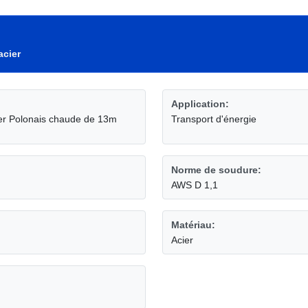
acier
Application:
wer Polonais chaude de 13m
Transport d'énergie
Norme de soudure:
AWS D 1,1
Matériau:
Acier