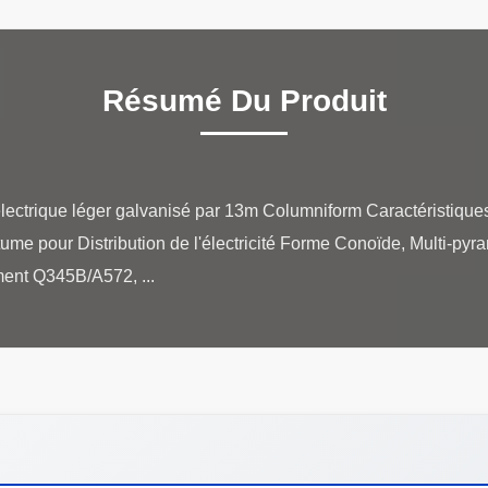
Résumé Du Produit
lectrique léger galvanisé par 13m Columniform Caractéristique
tume pour Distribution de l'électricité Forme Conoïde, Multi-py