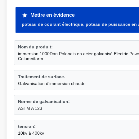
Mettre en évidence
poteau de courant électrique
,
poteau de puissance en 
Nom du produit:
immersion 1000Dan Polonais en acier galvanisé Electric Po
Columniform
Traitement de surface:
Galvanisation d'immersion chaude
Norme de galvanisation:
ASTM A 123
tension:
10kv à 400kv